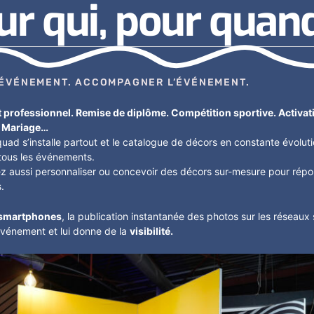
ur qui, pour quan
’ÉVÉNEMENT. ACCOMPAGNER L’ÉVÉNEMENT.
professionnel. Remise de diplôme. Compétition sportive. Activat
. Mariage…
quad s’installe partout et le catalogue de décors en constante évolut
tous les événements.
z aussi personnaliser ou concevoir des décors sur-mesure pour répo
.
smartphones
, la publication instantanée des photos sur les réseaux
événement et lui donne de la
visibilité.