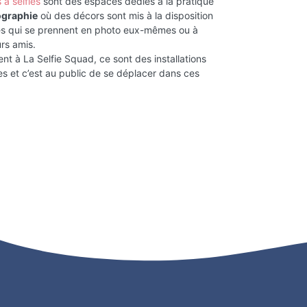
à selfies
sont des espaces dédiés à la pratique
ographie
où des décors sont mis à la disposition
s qui se prennent en photo eux-mêmes ou à
urs amis.
nt à La Selfie Squad, ce sont des installations
 et c’est au public de se déplacer dans ces