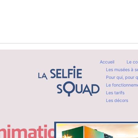
Accueil
Le co
Les musées à se
Pour qui, pour 
Le fonctionnem
Les tarifs
Les décors
animation